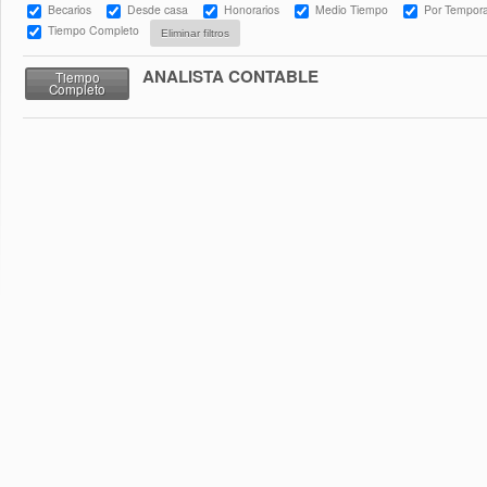
Becarios
Desde casa
Honorarios
Medio Tiempo
Por Tempor
Tiempo Completo
ANALISTA CONTABLE
Tiempo
Completo