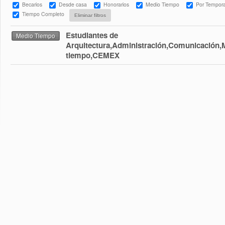
Becarios
Desde casa
Honorarios
Medio Tiempo
Por Tempor
Tiempo Completo
Estudiantes de
Medio Tiempo
Arquitectura,Administración,Comunicación,
tiempo,CEMEX